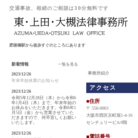
交通事故、相続のご相談は30分無料です
肥後橋駅から徒歩すぐのところにあります
新着情報
一覧を見る
事務所紹介
2023/12/26
年末年始休業のお知らせ
アクセス
2023/12/26
令和5年12月28日（木）から令和6
■住所
年1月4日（木）まで、年末年始の
お休みをいただきます。令和6年1
〒 550-0003
月5日（金）から営業させていた
大阪市西区京町堀1-4-16
だきますので、何卒宜しくお願い
いたします。
センチュリービル9階
2023/12/26
■電話番号