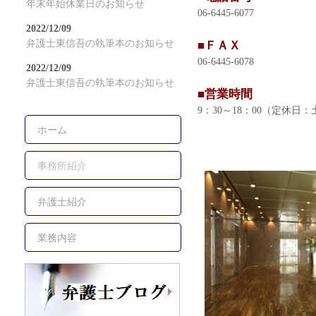
年末年始休業日のお知らせ
06-6445-6077
2022/12/09
弁護士東信吾の執筆本のお知らせ
■ＦＡＸ
06-6445-6078
2022/12/09
弁護士東信吾の執筆本のお知らせ
■営業時間
9：30～18：00（定休日
ホーム
事務所紹介
弁護士紹介
業務内容