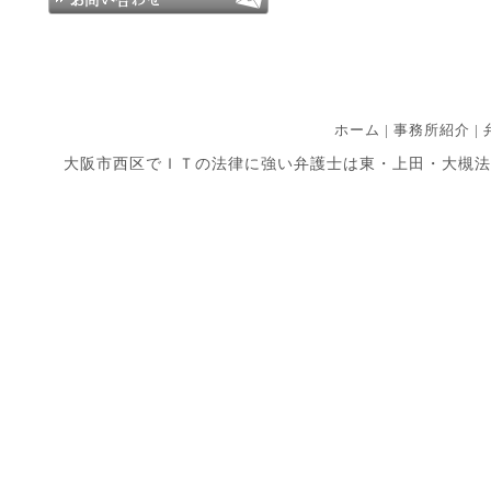
ホーム
|
事務所紹介
|
大阪市西区でＩＴの法律に強い弁護士は東・上田・大槻法律事務所まで 